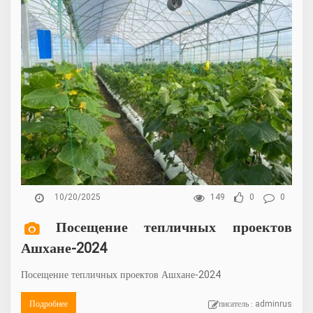
10/20/2025
149
0
0
Посещение тепличных проектов
Ашхане-2024
Посещение тепличных проектов Ашхане-2024
Подробнее
писатель : adminrus