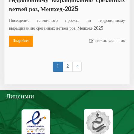
гидропонному выращиванию срезанных
ветвей роз, Мешхед-2025
Посещение тепличного проекта по гидропонному
выращиванию срезанных ветвей роз, Мешхед-2025
Подробнее
писатель : adminrus
1
2
Лицензии