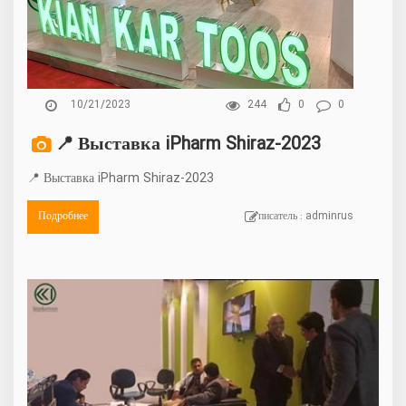
10/21/2023
244
0
0
📍 Выставка iPharm Shiraz-2023
📍 Выставка iPharm Shiraz-2023
Подробнее
писатель : adminrus