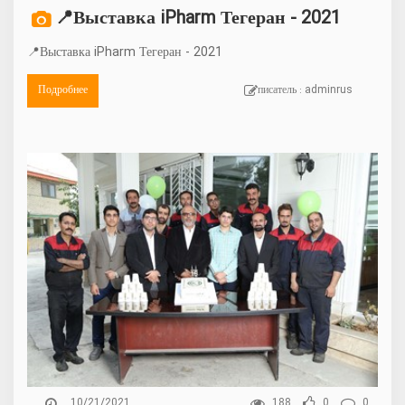
📍Выставка iPharm Тегеран - 2021
📍Выставка iPharm Тегеран - 2021
Подробнее
писатель : adminrus
10/21/2021
188
0
0