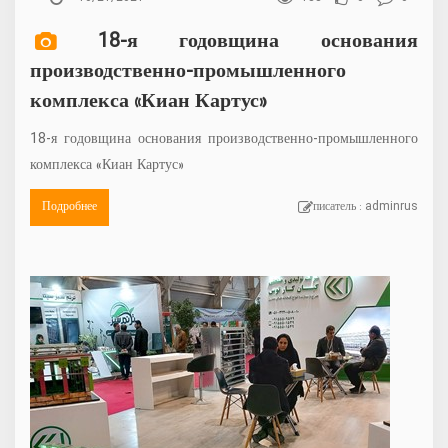
18-я годовщина основания
производственно-промышленного
комплекса «Киан Картус»
18-я годовщина основания производственно-промышленного
комплекса «Киан Картус»
Подробнее
писатель : adminrus