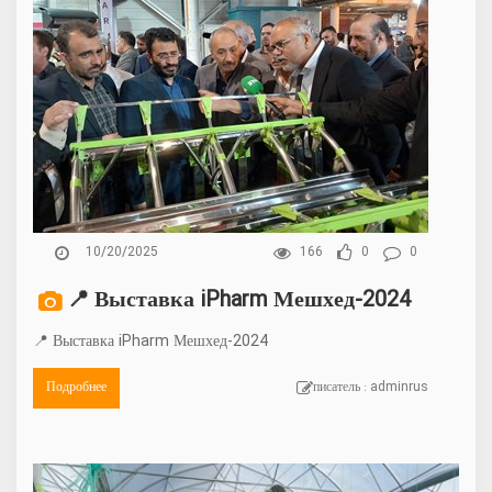
10/20/2025
166
0
0
📍 Выставка iPharm Мешхед-2024
📍 Выставка iPharm Мешхед-2024
Подробнее
писатель : adminrus