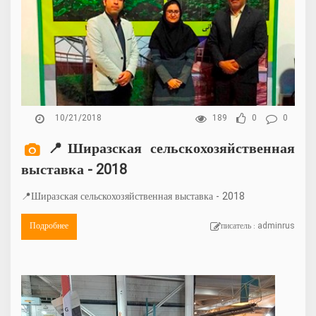
10/21/2018
189
0
0
📍Ширазская сельскохозяйственная
выставка - 2018
📍Ширазская сельскохозяйственная выставка - 2018
Подробнее
писатель : adminrus